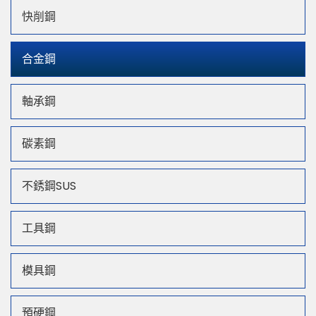
快削鋼
合金鋼
軸承鋼
碳素鋼
不銹鋼SUS
工具鋼
模具鋼
預硬鋼