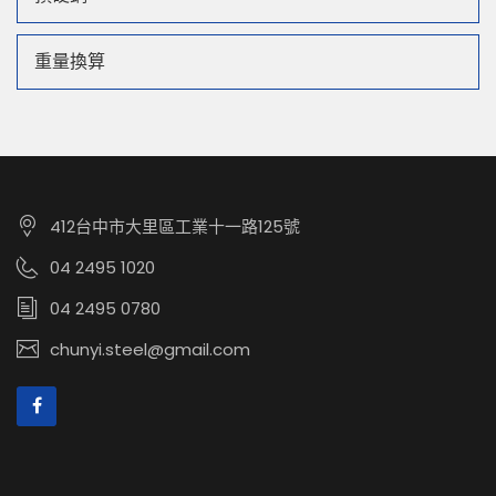
重量換算
412台中市大里區工業十一路125號
04 2495 1020
04 2495 0780
chunyi.steel@gmail.com