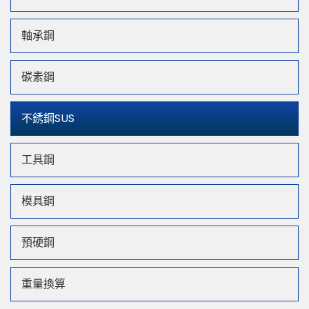
軸承鋼
碳素鋼
不銹鋼SUS
工具鋼
模具鋼
預硬鋼
重量換算