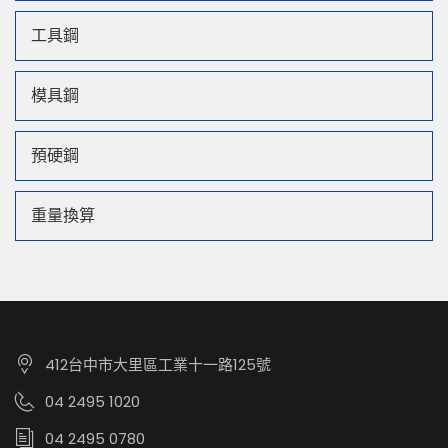
工具鋼
模具鋼
預硬鋼
重量換算
412台中市大里區工業十一路125號
04 2495 1020
04 2495 0780